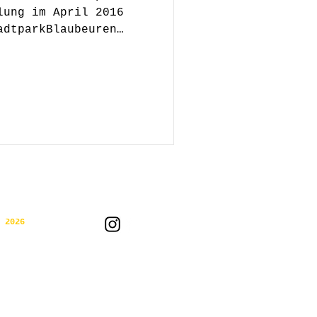
lung im April 2016
adtparkBlaubeuren
 2026