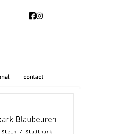
onal
contact
park Blaubeuren
 Stein / Stadtpark