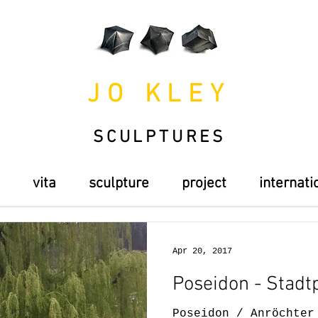
JO KLEY
SCULPTURES
vita
sculpture
project
internati
Apr 20, 2017
Poseidon - Stadt
Poseidon / Anröchter