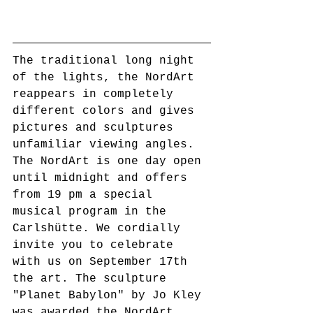
The traditional long night 
of the lights, the NordArt 
reappears in completely 
different colors and gives 
pictures and sculptures 
unfamiliar viewing angles. 
The NordArt is one day open 
until midnight and offers 
from 19 pm a special 
musical program in the 
Carlshütte. We cordially 
invite you to celebrate 
with us on September 17th 
the art. The sculpture 
"Planet Babylon" by Jo Kley 
was awarded the NordArt 