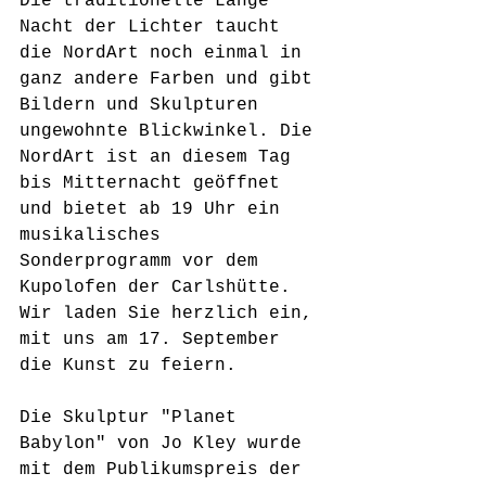
Die traditionelle Lange 
Nacht der Lichter taucht 
die NordArt noch einmal in 
ganz andere Farben und gibt 
Bildern und Skulpturen 
ungewohnte Blickwinkel. Die 
NordArt ist an diesem Tag 
bis Mitternacht geöffnet 
und bietet ab 19 Uhr ein 
musikalisches 
Sonderprogramm vor dem 
Kupolofen der Carlshütte. 
Wir laden Sie herzlich ein, 
mit uns am 17. September 
die Kunst zu feiern.
Die Skulptur "Planet 
Babylon" von Jo Kley wurde 
mit dem Publikumspreis der 