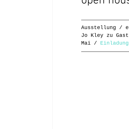
open hou
Ausstellung / e
Jo Kley zu Gast
Mai / 
Einladung