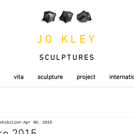
JO KLEY
SCULPTURES
vita
sculpture
project
internati
xhibition
Apr 30, 2015