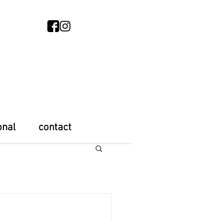
onal
contact